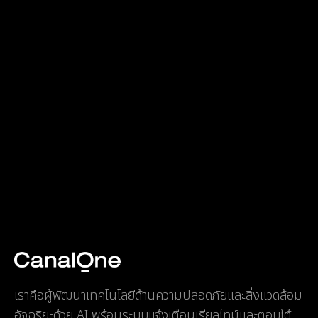
เราคือผู้พัฒนาเทคโนโลยีด้านความปลอดภัยและสิ่งแวดล้อม
อัจฉริยะด้วย AI พร้อมระบบแจ้งเตือนเรียลไทม์และตอบโต้