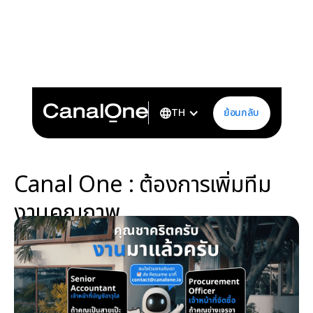
Canal One : ต้องการเพิ่มทีมงานคุณภาพrecruit-senior-
accountant-procurement-officerตำแหน่ง: Senior
Accountant / เจ้าหน้าที่บัญชีอาวุโส และ Procurement Officer
/ เจ้าหน้าที่จัดซื้อ ส่ง Resume และแนะนำตัวมาที่ :
contact@canalone.io
ย้อนกลับ
TH
Canal One : ต้องการเพิ่มทีม
งานคุณภาพ