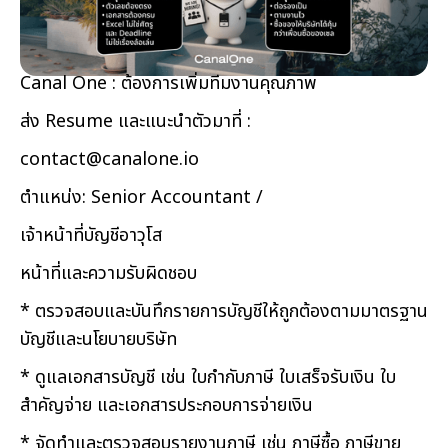
Canal One : ต้องการเพิ่มทีมงานคุณภาพ
ส่ง Resume และแนะนำตัวมาที่ :
contact@canalone.io
ตำแหน่ง: Senior Accountant /
เจ้าหน้าที่บัญชีอาวุโส
หน้าที่และความรับผิดชอบ
* ตรวจสอบและบันทึกรายการบัญชีให้ถูกต้องตามมาตรฐาน
บัญชีและนโยบายบริษัท
* ดูแลเอกสารบัญชี เช่น ใบกำกับภาษี ใบเสร็จรับเงิน ใบ
สำคัญจ่าย และเอกสารประกอบการจ่ายเงิน
* จัดทำและตรวจสอบรายงานภาษี เช่น ภาษีซื้อ ภาษีขาย