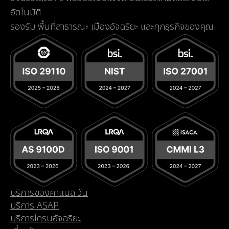
อัตโนมัติ
รองรับ พื้นที่สาธารณะ เมืองอัจฉริยะ และทุกธุรกิจของคุณ.
บริการของคาแนล วัน
บริการ ASAP
บริการโดรนอัจฉริยะ