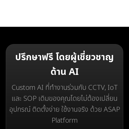
ปรึกษาฟรี โดยผู้เชี่ยวชาญ
ด้าน AI
Custom AI ที่ทำงานร่วมกับ CCTV, IoT
และ SOP เดิมของคุณโดยไม่ต้องเปลี่ยน
อุปกรณ์ ติดตั้งง่าย ใช้งานจริง ด้วย ASAP
Platform