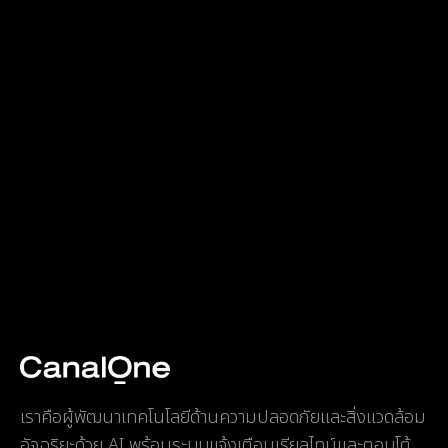
เราคือผู้พัฒนาเทคโนโลยีด้านความปลอดภัยและสิ่งแวดล้อม
อัจฉริยะด้วย AI พร้อมระบบแจ้งเตือนเรียลไทม์และตอบโต้