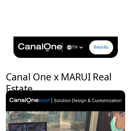
Canal One x MARUI Real Estatecanal-one-x-marui-real-
estateCanal One ลงพื้นที่ร่วมกับ MARUI Real Estate เพื่อเก็บ
ข้อมูลเชิงลึกกับผู้ใช้งานจริง และออกแบบระบบ Intruder
Detection ที่ปรับแต่งได้ตามพื้นที่จริง ของโครงการหมู่บ้าน
คุณภาพในเครือ MARUI
ย้อนกลับ
TH
Canal One x MARUI Real
Estate