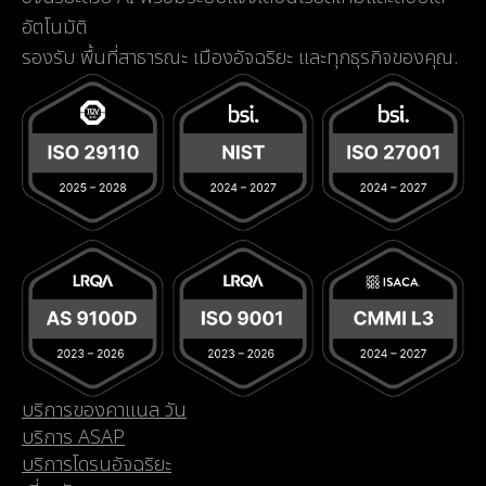
อัตโนมัติ
รองรับ พื้นที่สาธารณะ เมืองอัจฉริยะ และทุกธุรกิจของคุณ.
บริการของคาแนล วัน
บริการ ASAP
บริการโดรนอัจฉริยะ