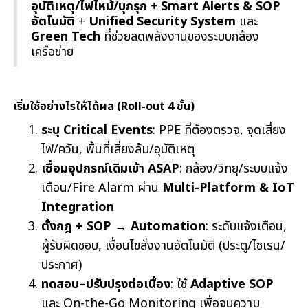
อุบัติเหตุ/ไฟไหม้/บุกรุก
+
Smart Alerts & SOP
อัตโนมัติ
+
Unified Security System
และ
Green Tech
ที่ช่วยลดพลังงานของระบบกล้อง
เครือข่าย
เริ่มใช้อย่างไรให้ได้ผล (Roll-out 4 ขั้น)
ระบุ Critical Events
: PPE ที่ต้องตรวจ, จุดเสี่ยง
ไฟ/ควัน, พื้นที่เสี่ยงล้ม/อุบัติเหตุ
เชื่อมอุปกรณ์เดิมเข้า ASAP
: กล้อง/วิทยุ/ระบบแจ้ง
เตือน/Fire Alarm ผ่าน
Multi-Platform & IoT
Integration
ตั้งกฎ + SOP → Automation
: ระดับแจ้งเตือน,
ผู้รับผิดชอบ, เงื่อนไขสั่งงานอัตโนมัติ (ประตู/ไซเรน/
ประกาศ)
ทดสอบ–ปรับปรุงต่อเนื่อง
: ใช้
Adaptive SOP
และ On-the-Go Monitoring เพื่อจูนความ