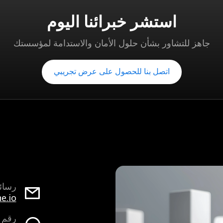
استشر خبرائنا اليوم
جاهز للتشاور بشأن حلول الأمان والاستدامة لمؤسستك
اتصل بنا للحصول على عرض تجريبي
رسائ
e.io
رقم 