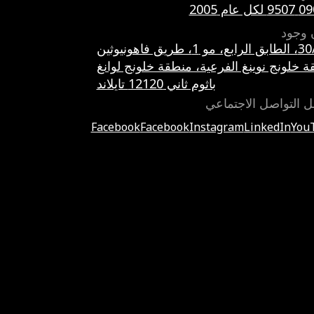
 وجود
ابع، مو 1، طريق فاهونيوثين
 خلونج نوينغ الفرعية، منطقة خلونج لوانغ
باثوم ثاني 12120 تايلاند
ل التواصل الاجتماعي
Facebook
Facebook
Instagram
LinkedIn
You