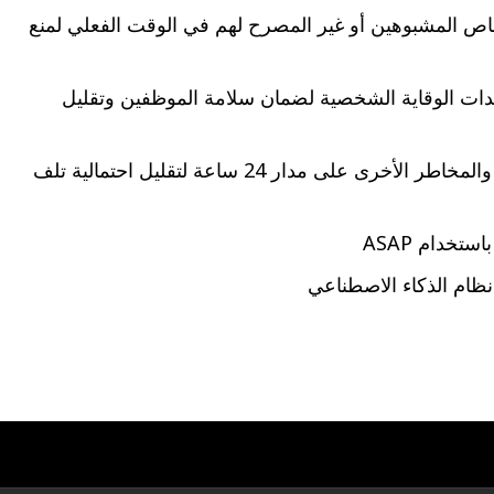
لأشخاص المشبوهين أو غير المصرح لهم في الوقت الفعلي لمنع
لات معدات الوقاية الشخصية لضمان سلامة الموظفين وتقليل
النقطة 3. منطقة المستودعات. مراقبة الدخان والحريق والمخاطر الأخرى على مدار 24 ساعة لتقليل احتمالية تلف
خدام ASAP
 نظام الذكاء الاصطناعي