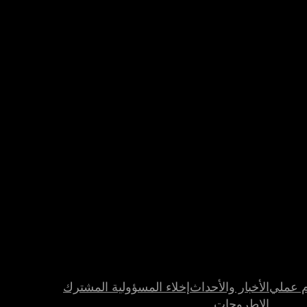
م عملي
الأخبار والأحداث
إخلاء المسؤولية المشترك
الاطروحات