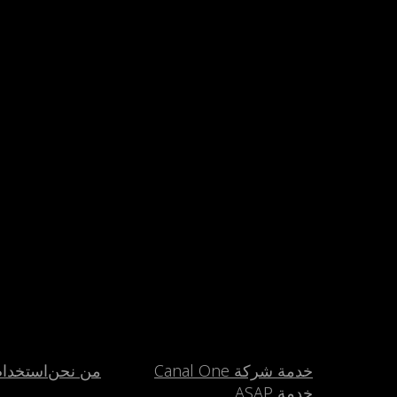
خدمة شركة Canal One
من نحن
استخدا
خدمة ASAP