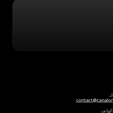
ل
contact@canalon
الهاتف