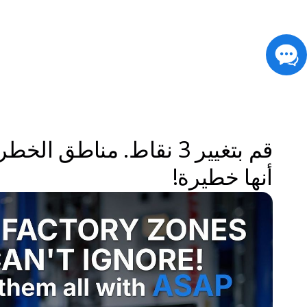
risk-areas
قم بتغيير 3 نقاط. مناطق
أنها خطيرة!